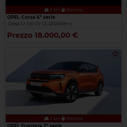
0 km
Benzina
OPEL Corsa 6ª serie
Corsa 1.2 100 CV GS (2024/09->)
Prezzo 18.000,00 €
0 km
Benzina
OPEL Frontera 2ª serie