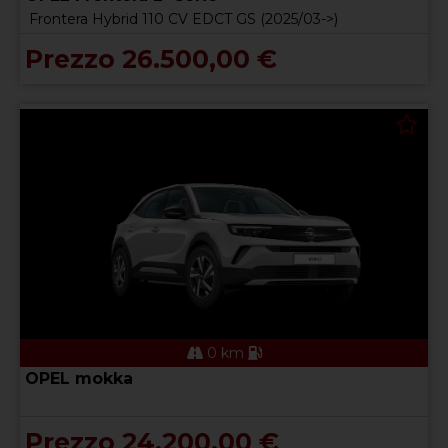
Frontera Hybrid 110 CV EDCT GS (2025/03->)
Prezzo 26.500,00 €
0 km
OPEL mokka
Prezzo 24.200,00 €