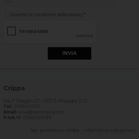
Accetto le condizioni della privacy*
Crippa
Via 1° Maggio 27 - 23373 Missaglia (LC)
Tel:
0399240110
Email:
elisa@opelcrippa.com
P.IVA IT
03683100139
Apri preferenze cookie
-
Informativa sulla privacy