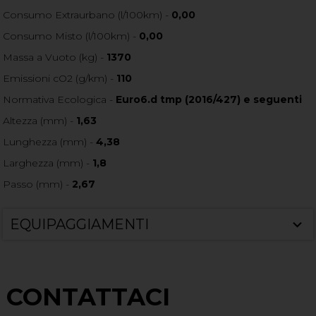
Consumo Extraurbano (l/100km) -
0,00
Consumo Misto (l/100km) -
0,00
Massa a Vuoto (kg) -
1370
Emissioni cO2 (g/km) -
110
Normativa Ecologica -
Euro6.d tmp (2016/427) e seguenti
Altezza (mm) -
1,63
Lunghezza (mm) -
4,38
Larghezza (mm) -
1,8
Passo (mm) -
2,67
EQUIPAGGIAMENTI
CONTATTACI